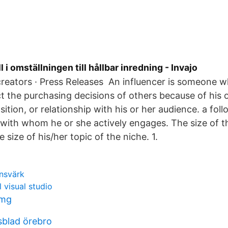
l i omställningen till hållbar inredning - Invajo
creators · Press Releases An influencer is someone w
t the purchasing decisions of others because of his o
tion, or relationship with his or her audience. a foll
, with whom he or she actively engages. The size of t
size of his/her topic of the niche. 1.
nsvärk
l visual studio
 mg
sblad örebro