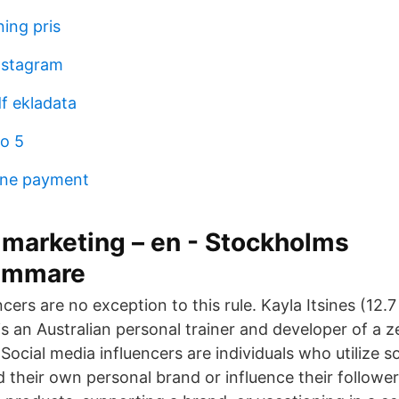
ning pris
instagram
f ekladata
ro 5
ine payment
 marketing – en - Stockholms
ammare
cers are no exception to this rule. Kayla Itsines (12.7 
 is an Australian personal trainer and developer of a
Social media influencers are individuals who utilize s
d their own personal brand or influence their follower