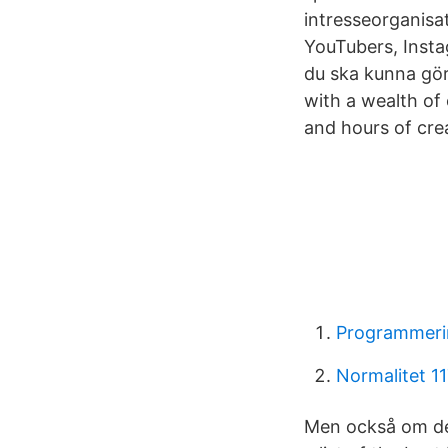
intresseorganisat
YouTubers, Insta
du ska kunna gör
with a wealth of
and hours of crea
Programmerin
Normalitet 1
Men också om den