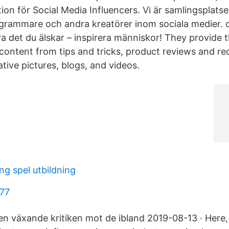
ion för Social Media Influencers. Vi är samlingsplatse
grammare och andra kreatörer inom sociala medier. o
a det du älskar – inspirera människor! They provide t
 content from tips and tricks, product reviews and 
tive pictures, blogs, and videos.
g spel utbildning
177
 växande kritiken mot de ibland 2019-08-13 · Here, 