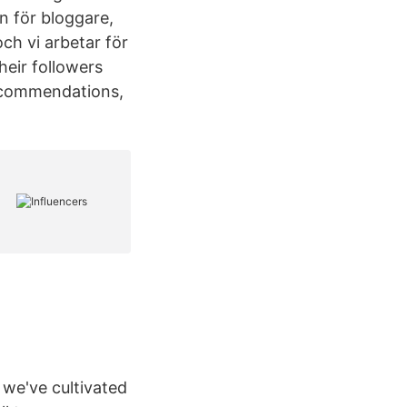
n för bloggare,
ch vi arbetar för
heir followers
recommendations,
we've cultivated