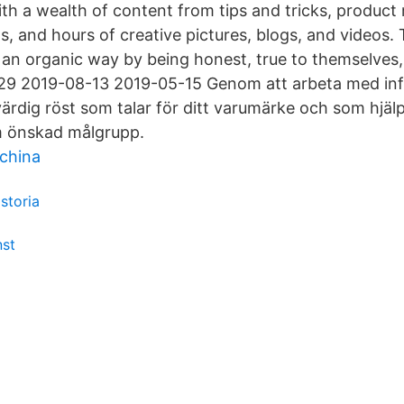
ith a wealth of content from tips and tricks, product
 and hours of creative pictures, blogs, and videos. 
in an organic way by being honest, true to themselves
29 2019-08-13 2019-05-15 Genom att arbeta med infl
värdig röst som talar för ditt varumärke och som hjäl
m önskad målgrupp.
china
storia
nst