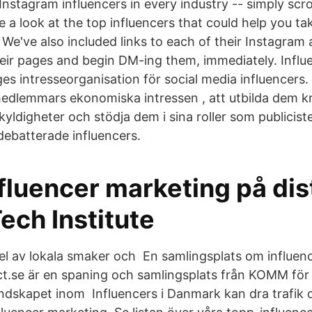
t Instagram influencers in every industry -- simply scro
e a look at the top influencers that could help you t
. We've also included links to each of their Instagram
eir pages and begin DM-ing them, immediately. Influ
es intresseorganisation för social media influencers.
medlemmars ekonomiska intressen , att utbilda dem kr
kyldigheter och stödja dem i sina roller som publicist
ebatterade influencers.
nfluencer marketing på dis
ech Institute
del av lokala smaker och En samlingsplats om influen
t.se är en spaning och samlingsplats från KOMM för 
ndskapet inom Influencers i Danmark kan dra trafik 