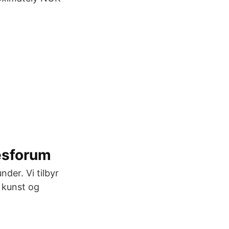
esforum
der. Vi tilbyr
, kunst og