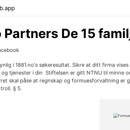
b.app
 Partners De 15 famil
acebook
ynlig i 1881.no's søkeresultat. Sikre at ditt firma vise
 og tjenester i din Stiftelsen er gitt NTNU til minne 
yret skal påse at regnskap og formuesforvaltning er 
oll. § 5.