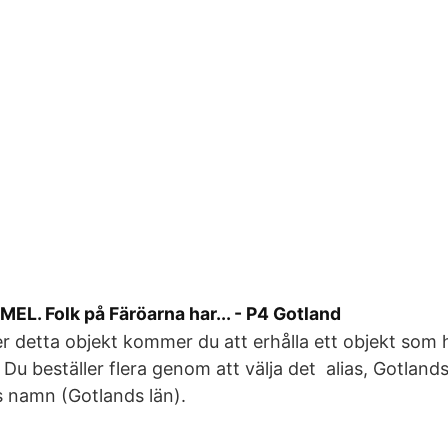
. Folk på Färöarna har... - P4 Gotland
er detta objekt kommer du att erhålla ett objekt som 
 Du beställer flera genom att välja det alias, Gotlands
 namn (Gotlands län).