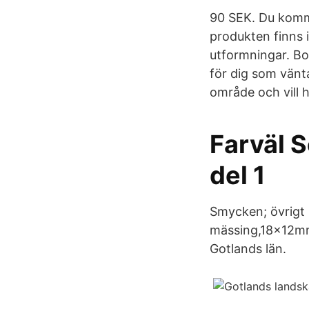
90 SEK. Du komme
produkten finns i
utformningar. Bo
för dig som väntar
område och vill 
Farväl 
del 1
Smycken; övrigt
mässing,18x12mm
Gotlands län.