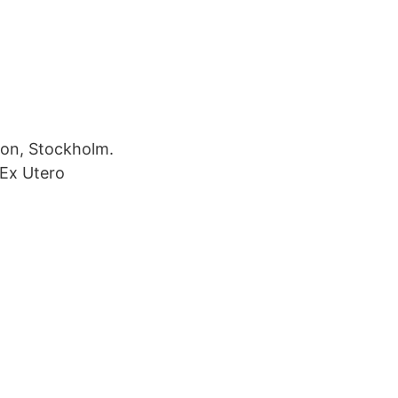
son, Stockholm.
#Ex Utero