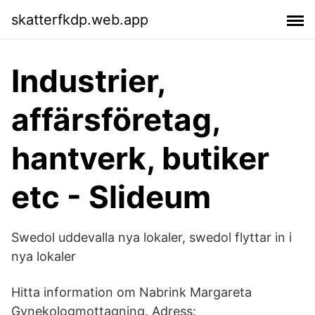
skatterfkdp.web.app
Industrier,
affärsföretag,
hantverk, butiker
etc - Slideum
Swedol uddevalla nya lokaler, swedol flyttar in i
nya lokaler
Hitta information om Nabrink Margareta
Gynekologmottagning. Adress: