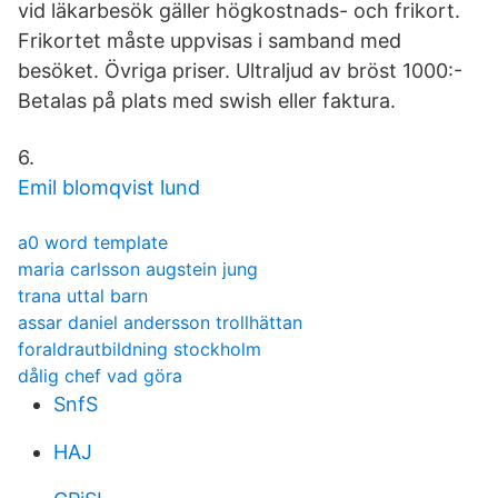
vid läkarbesök gäller högkostnads- och frikort.
Frikortet måste uppvisas i samband med
besöket. Övriga priser. Ultraljud av bröst 1000:-
Betalas på plats med swish eller faktura.
6.
Emil blomqvist lund
a0 word template
maria carlsson augstein jung
trana uttal barn
assar daniel andersson trollhättan
foraldrautbildning stockholm
dålig chef vad göra
SnfS
HAJ