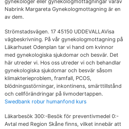
gynekologer eller gynekologmottagningar varav
Nabrink Margareta Gynekologmottagning är en
av dem.
Strömstadsvägen. 17 45150 UDDEVALLAVisa
vägbeskrivning. På vår gynekologmottagning på
Läkarhuset Odenplan tar vi hand om kvinnor
med gynekologiska sjukdomar och besvär. Det
här utreder vi. Hos oss utreder vi och behandlar
gynekologiska sjukdomar och besvär såsom
klimakterieproblem, framfall, PCOS,
blödningsstörningar, inkontinens, smärttillstånd
och cellförändringar på livmodertappen.
Swedbank robur humanfond kurs
Läkarbesök 300:-Besök för preventivmedel 0:-
Avtal med Region Skåne finns, vilket innebär att