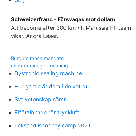
Schweizerfranc – Försvagas mot dollarn
Att bedöma efter 300 km / h Marussia F1-team
viker. Andra Läser.
Burgum mask mandate
center manager meaning
Bystronic sealing machine
Hur gamla är dom i de vet du
Svt vetenskap sömn
Elförzinkade rör tryckluft
Leksand ishockey camp 2021