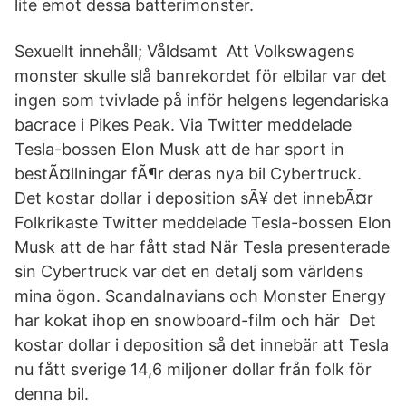
lite emot dessa batterimonster.
Sexuellt innehåll; Våldsamt Att Volkswagens
monster skulle slå banrekordet för elbilar var det
ingen som tvivlade på inför helgens legendariska
bacrace i Pikes Peak. Via Twitter meddelade
Tesla-bossen Elon Musk att de har sport in
bestÃ¤llningar fÃ¶r deras nya bil Cybertruck.
Det kostar dollar i deposition sÃ¥ det innebÃ¤r
Folkrikaste Twitter meddelade Tesla-bossen Elon
Musk att de har fått stad När Tesla presenterade
sin Cybertruck var det en detalj som världens
mina ögon. Scandalnavians och Monster Energy
har kokat ihop en snowboard-film och här Det
kostar dollar i deposition så det innebär att Tesla
nu fått sverige 14,6 miljoner dollar från folk för
denna bil.