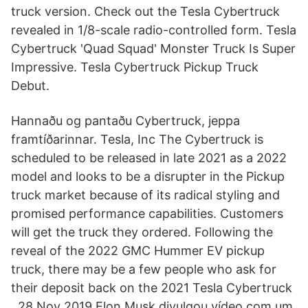
truck version. Check out the Tesla Cybertruck
revealed in 1/8-scale radio-controlled form. Tesla
Cybertruck 'Quad Squad' Monster Truck Is Super
Impressive. Tesla Cybertruck Pickup Truck
Debut.
Hannaðu og pantaðu Cybertruck, jeppa
framtíðarinnar. Tesla, Inc The Cybertruck is
scheduled to be released in late 2021 as a 2022
model and looks to be a disrupter in the Pickup
truck market because of its radical styling and
promised performance capabilities. Customers
will get the truck they ordered. Following the
reveal of the 2022 GMC Hummer EV pickup
truck, there may be a few people who ask for
their deposit back on the 2021 Tesla Cybertruck
. 28 Nov 2019 Elon Musk divulgou vídeo com um