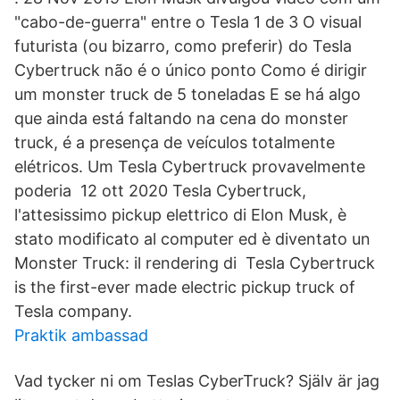
"cabo-de-guerra" entre o Tesla 1 de 3 O visual
futurista (ou bizarro, como preferir) do Tesla
Cybertruck não é o único ponto Como é dirigir
um monster truck de 5 toneladas E se há algo
que ainda está faltando na cena do monster
truck, é a presença de veículos totalmente
elétricos. Um Tesla Cybertruck provavelmente
poderia 12 ott 2020 Tesla Cybertruck,
l'attesissimo pickup elettrico di Elon Musk, è
stato modificato al computer ed è diventato un
Monster Truck: il rendering di Tesla Cybertruck
is the first-ever made electric pickup truck of
Tesla company.
Praktik ambassad
Vad tycker ni om Teslas CyberTruck? Själv är jag