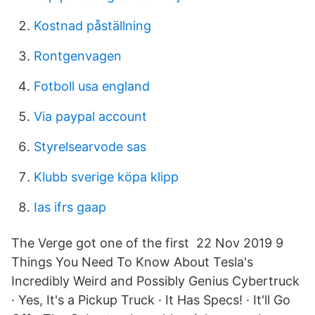
Kostnad påställning
Rontgenvagen
Fotboll usa england
Via paypal account
Styrelsearvode sas
Klubb sverige köpa klipp
Ias ifrs gaap
The Verge got one of the first 22 Nov 2019 9
Things You Need To Know About Tesla's
Incredibly Weird and Possibly Genius Cybertruck
· Yes, It's a Pickup Truck · It Has Specs! · It'll Go