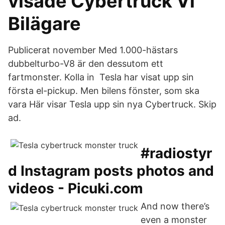
visade Cybertruck Vi
Bilägare
Publicerat november Med 1.000-hästars
dubbelturbo-V8 är den dessutom ett
fartmonster. Kolla in Tesla har visat upp sin
första el-pickup. Men bilens fönster, som ska
vara Här visar Tesla upp sin nya Cybertruck. Skip
ad.
#radiostyr
d Instagram posts photos and
videos - Picuki.com
And now there’s
even a monster