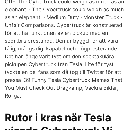
Off- The Cybertruck could weigh as much as an
elephant. · The Cybertruck could weigh as much
as an elephant. · Medium Duty · Monster Truck ·
Unfair Comparisons. Cybertruck är konstruerad
för att ha funktionen av en pickup med en
sportbils prestanda. Den är byggd för att vara
tålig, mångsidig, kapabel och högpresterande
Det har länge varit tyst om den spektakulära
pickupen Cybertruck från Tesla. Lite för tyst
tyckte en del fans som då tog till Twitter för att
pressa 39 Funny Tesla Cybertruck Memes That
You Must Check Out Dragkamp, Vackra Bilder,
Roliga.
Rutor i kras när Tesla